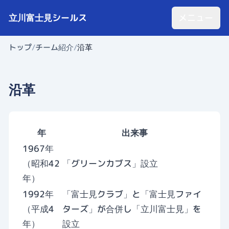
立川富士見シールス
メニュー
トップ
/
チーム紹介
/
沿革
沿革
年
出来事
1967年
（昭和42
「グリーンカブス」設立
年）
1992年
「富士見クラブ」と「富士見ファイ
（平成4
ターズ」が合併し「立川富士見」を
年）
設立