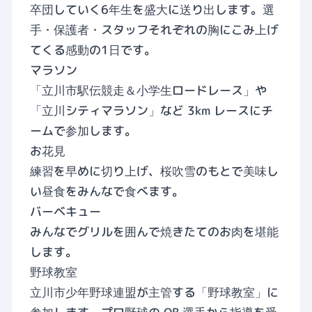
卒団していく6年生を盛大に送り出します。選
手・保護者・スタッフそれぞれの胸にこみ上げ
てくる感動の1日です。
マラソン
「立川市駅伝競走＆小学生ロードレース」や
「立川シティマラソン」など 3km レースにチ
ームで参加します。
お花見
練習を早めに切り上げ、桜吹雪のもとで美味し
い昼食をみんなで食べます。
バーベキュー
みんなでグリルを囲んで焼きたてのお肉を堪能
します。
野球教室
立川市少年野球連盟が主管する「野球教室」に